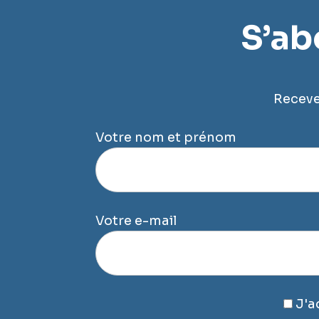
S’ab
Recevez
Votre nom et prénom
Votre e-mail
J'a