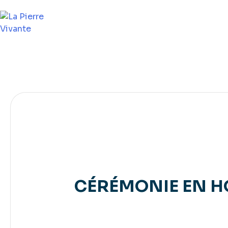
Skip
to
content
CÉRÉMONIE EN H