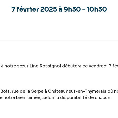
7 février 2025 à 9h30
-
10h30
otre sœur Line Rossignol débutera ce vendredi 7 févri
 Bois, rue de la Serpe à Châteauneuf-en-Thymerais où no
e notre bien-aimée, selon la disponibilité de chacun.