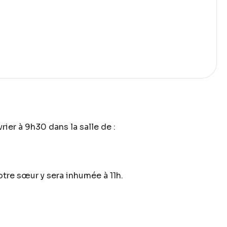
er à 9h30 dans la salle de :
tre sœur y sera inhumée à 11h.