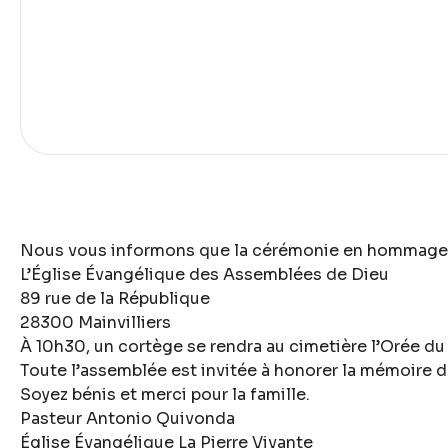
Nous vous informons que la cérémonie en hommage à n
L’Église Évangélique des Assemblées de Dieu
89 rue de la République
28300 Mainvilliers
À 10h30, un cortège se rendra au cimetière l’Orée du
Toute l’assemblée est invitée à honorer la mémoire d
Soyez bénis et merci pour la famille.
Pasteur Antonio Quivonda
Église Évangélique La Pierre Vivante