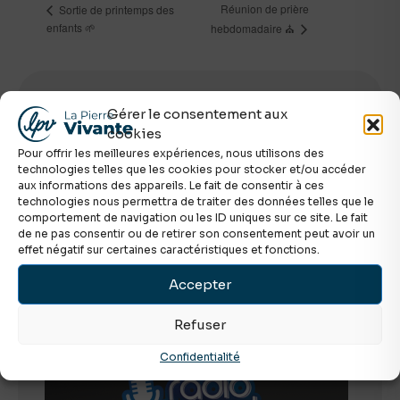
Réunion de prière
Sortie de printemps des
enfants 🌱
hebdomadaire ⛪
Rechercher
Gérer le consentement aux
cookies
Pour offrir les meilleures expériences, nous utilisons des
technologies telles que les cookies pour stocker et/ou accéder
aux informations des appareils. Le fait de consentir à ces
technologies nous permettra de traiter des données telles que le
comportement de navigation ou les ID uniques sur ce site. Le fait
de ne pas consentir ou de retirer son consentement peut avoir un
effet négatif sur certaines caractéristiques et fonctions.
Accepter
Découvrez Radio Gospel
Refuser
Confidentialité